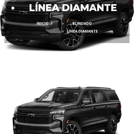
LÍNEA DIAMANTE
INICIO
BLINDADO
LÍNEA DIAMANTE