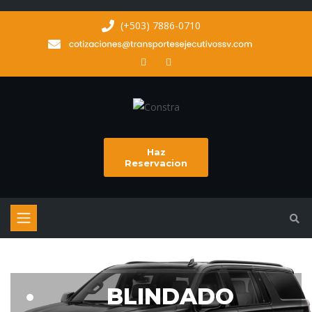
(+503) 7886-0710
Haz
Reservacion
BLINDADO