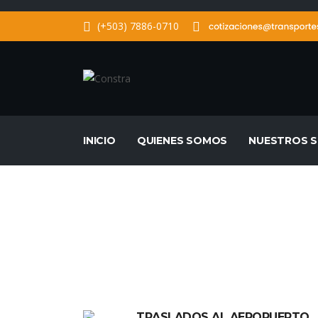
(+503) 7886-0710
INICIO
QUIENES SOMOS
NUESTROS S
TRASLADOS AL AEROPUERTO