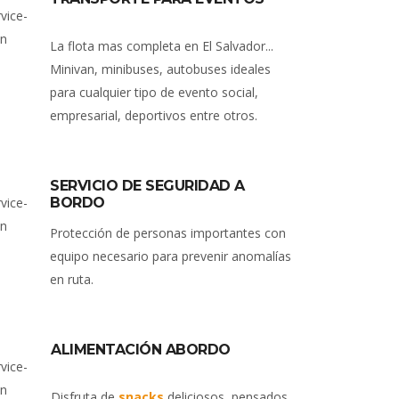
La flota mas completa en El Salvador...
Minivan, minibuses, autobuses ideales
para cualquier tipo de evento social,
empresarial, deportivos entre otros.
SERVICIO DE SEGURIDAD A
BORDO
Protección de personas importantes con
equipo necesario para prevenir anomalías
en ruta.
ALIMENTACIÓN ABORDO
Disfruta de
snacks
deliciosos, pensados